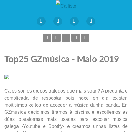
Top25 GZmúsica - Maio 2019
Cales son os grupos galegos que máis soan? A pregunta é
complicada de respostar pois hoxe en día existen
moitísimos xeitos de acceder á música dunha banda. En
GZmúsica decidimos tirarnos á piscina e escollemos as
dúas plataformas máis usadas para escoitar música
galega -Youtube e Spotify- e creamos unhas listas de