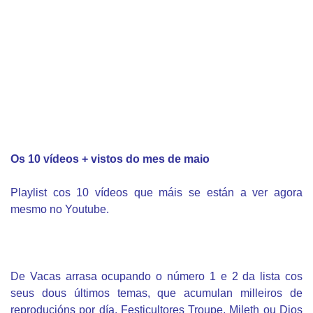
Os 10 vídeos + vistos do mes de maio
Playlist cos 10 vídeos que máis se están a ver agora
mesmo no Youtube.
De Vacas arrasa ocupando o número 1 e 2 da lista cos
seus dous últimos temas, que acumulan milleiros de
reproducións por día. Festicultores Troupe, Mileth ou Dios