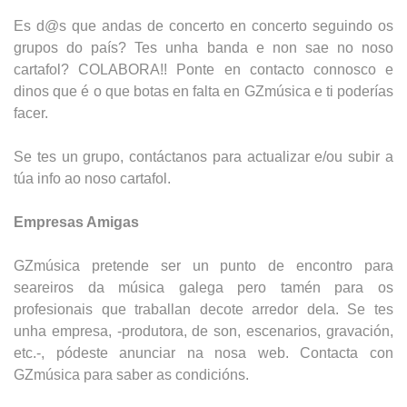
Es d@s que andas de concerto en concerto seguindo os
grupos do país? Tes unha banda e non sae no noso
cartafol? COLABORA!! Ponte en contacto connosco e
dinos que é o que botas en falta en GZmúsica e ti poderías
facer.
Se tes un grupo, contáctanos para actualizar e/ou subir a
túa info ao noso cartafol.
Empresas Amigas
GZmúsica pretende ser un punto de encontro para
seareiros da música galega pero tamén para os
profesionais que traballan decote arredor dela. Se tes
unha empresa, -produtora, de son, escenarios, gravación,
etc.-, pódeste anunciar na nosa web. Contacta con
GZmúsica para saber as condicións.