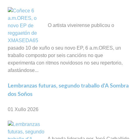
O artista viveirense publicou o
pasado 10 de xuño o seu novo EP, 6 a.m.ORES, un
traballo composto por seis cancións no que
experimenta con ritmos novidosos no seu repertorio,
afastándose...
Lembranzas futuras, segundo traballo d'A Sombra
dos Soños
01 Xullo 2026
A banda liderada por José Carballido