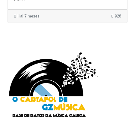
Hai 7 meses
928