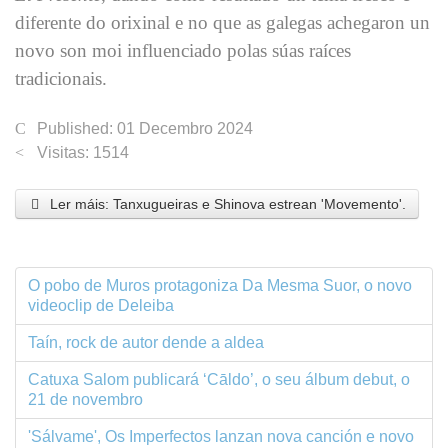
diferente do orixinal e no que as galegas achegaron un
novo son moi influenciado polas súas raíces
tradicionais.
Published: 01 Decembro 2024
Visitas: 1514
Ler máis: Tanxugueiras e Shinova estrean 'Movemento'.
O pobo de Muros protagoniza Da Mesma Suor, o novo
videoclip de Deleiba
Taín, rock de autor dende a aldea
Catuxa Salom publicará ‘Cāldo’, o seu álbum debut, o
21 de novembro
'Sálvame', Os Imperfectos lanzan nova canción e novo