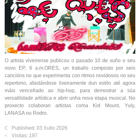
O artista viveirense publicou o pasado 10 de xuño o seu
novo EP, 6 a.m.ORES, un traballo composto por seis
cancións no que experimenta con ritmos novidosos no seu
repertorio, afastándose lixeiramente dun estilo até agora
máis vencellado ao hip-hop, para demostrar a súa
versatilidade artística e abrir unha nova etapa musical. No
proxecto colaboran artistas coma Kid Mount, Yuly,
LANASA ou Rodro.
Published: 03 Xullo 2026
Visitas: 197