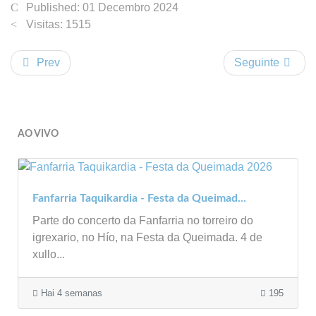
Published: 01 Decembro 2024
Visitas: 1515
Prev
Seguinte
AO VIVO
Fanfarria Taquikardia - Festa da Queimad...
Parte do concerto da Fanfarria no torreiro do
igrexario, no Hío, na Festa da Queimada. 4 de
xullo...
Hai 4 semanas
195