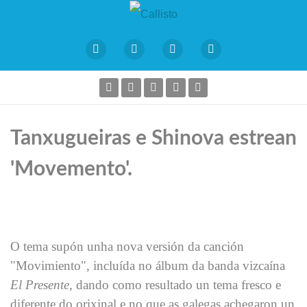
Tanxugueiras e Shinova estrean
'Movemento'.
O tema supón unha nova versión da canción
"Movimiento", incluída no álbum da banda vizcaína
El Presente
, dando como resultado un tema fresco e
diferente do orixinal e no que as galegas achegaron un