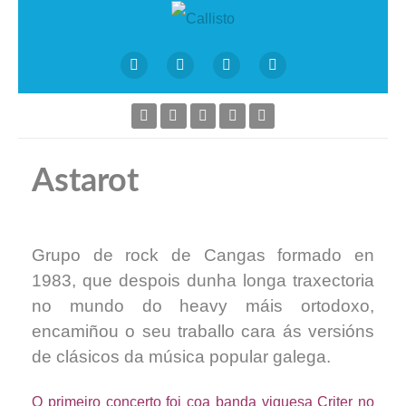
Astarot
Grupo de rock de Cangas formado en
1983, que despois dunha longa traxectoria
no mundo do heavy máis ortodoxo,
encamiñou o seu traballo cara ás versións
de clásicos da música popular galega.
O primeiro concerto foi coa banda viguesa Criter no