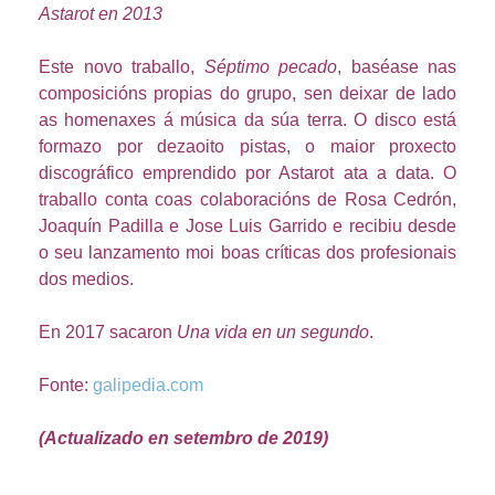
Astarot en 2013
Este novo traballo,
Séptimo pecado
, baséase nas
composicións propias do grupo, sen deixar de lado
as homenaxes á música da súa terra. O disco está
formazo por dezaoito pistas, o maior proxecto
discográfico emprendido por Astarot ata a data. O
traballo conta coas colaboracións de Rosa Cedrón,
Joaquín Padilla e Jose Luis Garrido e recibiu desde
o seu lanzamento moi boas críticas dos profesionais
dos medios.
En 2017 sacaron
Una vida en un segundo
.
Fonte:
galipedia.com
(Actualizado en setembro de 2019)