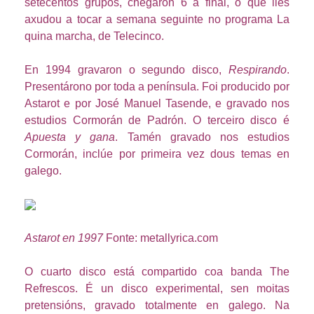
setecentos grupos, chegaron 6 á final, o que lles
axudou a tocar a semana seguinte no programa La
quina marcha, de Telecinco.
En 1994 gravaron o segundo disco,
Respirando
.
Presentárono por toda a península. Foi producido por
Astarot e por José Manuel Tasende, e gravado nos
estudios Cormorán de Padrón. O terceiro disco é
Apuesta y gana
. Tamén gravado nos estudios
Cormorán, inclúe por primeira vez dous temas en
galego.
Astarot en 1997
Fonte: metallyrica.com
O cuarto disco está compartido coa banda The
Refrescos. É un disco experimental, sen moitas
pretensións, gravado totalmente en galego. Na