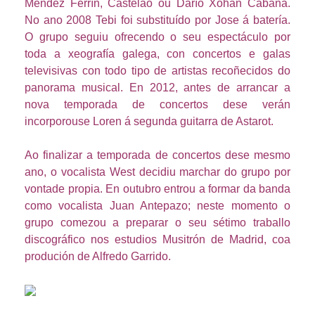
Méndez Ferrín, Castelao ou Darío Xohán Cabana.
No ano 2008 Tebi foi substituído por Jose á batería.
O grupo seguiu ofrecendo o seu espectáculo por
toda a xeografía galega, con concertos e galas
televisivas con todo tipo de artistas recoñecidos do
panorama musical. En 2012, antes de arrancar a
nova temporada de concertos dese verán
incorporouse Loren á segunda guitarra de Astarot.
Ao finalizar a temporada de concertos dese mesmo
ano, o vocalista West decidiu marchar do grupo por
vontade propia. En outubro entrou a formar da banda
como vocalista Juan Antepazo; neste momento o
grupo comezou a preparar o seu sétimo traballo
discográfico nos estudios Musitrón de Madrid, coa
produción de Alfredo Garrido.