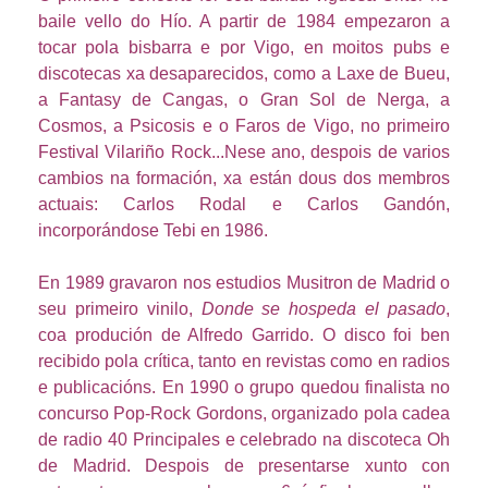
baile vello do Hío. A partir de 1984 empezaron a
tocar pola bisbarra e por Vigo, en moitos pubs e
discotecas xa desaparecidos, como a Laxe de Bueu,
a Fantasy de Cangas, o Gran Sol de Nerga, a
Cosmos, a Psicosis e o Faros de Vigo, no primeiro
Festival Vilariño Rock...Nese ano, despois de varios
cambios na formación, xa están dous dos membros
actuais: Carlos Rodal e Carlos Gandón,
incorporándose Tebi en 1986.
En 1989 gravaron nos estudios Musitron de Madrid o
seu primeiro vinilo,
Donde se hospeda el pasado
,
coa produción de Alfredo Garrido. O disco foi ben
recibido pola crítica, tanto en revistas como en radios
e publicacións. En 1990 o grupo quedou finalista no
concurso Pop-Rock Gordons, organizado pola cadea
de radio 40 Principales e celebrado na discoteca Oh
de Madrid. Despois de presentarse xunto con