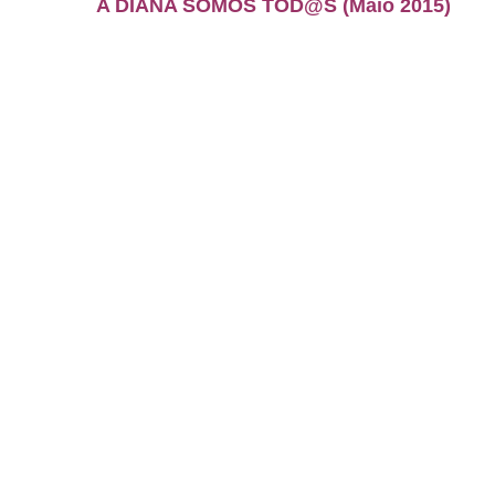
A DIANA SOMOS TOD@S (Maio 2015)