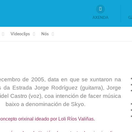
AXENDA
G
Videoclips
Nós
ecembro de 2005, data en que se xuntaron na
 da Estrada Jorge Rodríguez (guitarra), Jorge
idel Castro (voz), coa intención de facer música
baixo a denominación de Skyo.
cepto orixinal ideado por Loli Ríos Valiñas.