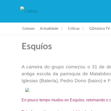
Comezo
Actualidade
Críticas
GZmúsica TV
Esquíos
A carreira do grupo comezou o 31 de d
antiga escola da parroquia de Matalobos
Iglesias (Batería), Pedro Dono (baixo) e F
En pouco tempo mudou en Esquíos, retomando o con