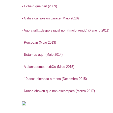
- Éche o que hai! (2009)
- Galiza carraxe on garaxe (Maio 2010)
- Agora si!!...despois igual non (ímolo vendo) (Xaneiro 2011)
- Porcocan (Maio 2013)
- Estamos aquí (Maio 2014)
- A diana somos tod@s (Maio 2015)
- 10 anos pintando a mona (Decembro 2015)
- Nunca choveu que non escampara (Marzo 2017)