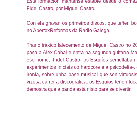
Esta formación mantense estable desde o comezo
Fidel Castro, por Miguel Castro.
Con ela gravan os primeiros discos, que teñen bo
no AbertoxReformas da Radio Galega.
Tras o tráxico falecemento de Miguel Castro no 2
pasa a Alex Cabal e entra na segunda guitarra M
ese nome, -Fidel Castro- os Esquíos semellaban a
experimentos iniciais co hardcore e a psicodelia-,
ironía, sobre unha base musical que sen virtuosi
vizosa carreira discográfica, os Esquíos teñen toc
demostra que a banda está nisto para se divertir.