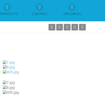
ZMÚSICA TV
CARTAFOL
DESCARGAS