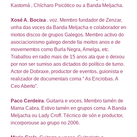
Kastomá , Chícharo Psicótico ou a Banda Meljacha.
Xosé A. Bocixa
. voz. Membro fundador de Zenzar,
unha das voces da Banda Meljacha e colaborador en
moitos discos de grupos Galegos. Membro activo do
asociacionismo galego dende fai moitos anos e de
movememtos como Burla Negra, Amelga, etc.
Traballou en radio mais de 15 anos ata que o deixou
por non ser sumiso aos dictados do político de turno.
Actor de Dobraxe, productor de eventos, guionista e
realizador de documentais coma “ As Encrobas. A
Ceo Aberto”.
Paco Cerdeira
. Guitarra e voces. Membro tamén de
Mama Cabra. Estivo tamén en grupos coma A Banda
Meljacha ou Lady Croff. Técnico de són e productor,
incorporouse ao grupo no 2006.