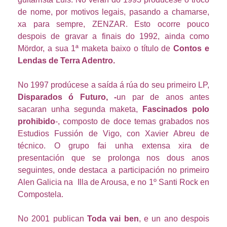
de nome, por motivos legais, pasando a chamarse,
xa para sempre, ZENZAR. Esto ocorre pouco
despois de gravar a finais do 1992, ainda como
Mördor, a sua 1ª maketa baixo o título de
Contos e
Lendas de Terra Adentro.
No 1997 prodúcese a saída á rúa do seu primeiro LP,
Disparados ó Futuro, -
un par de anos antes
sacaran unha segunda maketa,
Fascinados polo
prohibido
-, composto de doce temas grabados nos
Estudios Fussión de Vigo, con Xavier Abreu de
técnico. O grupo fai unha extensa xira de
presentación que se prolonga nos dous anos
seguintes, onde destaca a participación no primeiro
Alen Galicia na Illa de Arousa, e no 1º Santi Rock en
Compostela.
No 2001 publican
Toda vai ben
, e un ano despois