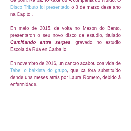
Galpom, Raiba, K-Raxe ou A compañía do Ruído. O
Disco Tributo foi presentado
o 8 de marzo dese ano
na Capitol.
En maio de 2015, de volta no Mesón do Bento,
presentaron o seu novo disco de estudio, titulado
Camiñando entre serpes
, gravado no estudio
Escola da Rúa en Carballo.
En novembro de 2016, un cancro acabou coa vida de
Tabe, o baixista do grupo
, que xa fora substituído
dende uns meses atrás por Laura Romero, debido á
enfermidade.