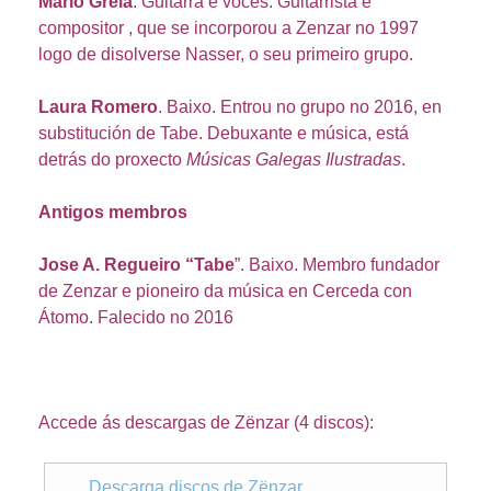
Mario Grela
. Guitarra e voces. Guitarrista e
compositor , que se incorporou a Zenzar no 1997
logo de disolverse Nasser, o seu primeiro grupo.
Laura Romero
. Baixo. Entrou no grupo no 2016, en
substitución de Tabe. Debuxante e música, está
detrás do proxecto
Músicas Galegas Ilustradas
.
Antigos membros
Jose A. Regueiro “Tabe
”. Baixo. Membro fundador
de Zenzar e pioneiro da música en Cerceda con
Átomo. Falecido no 2016
Accede ás descargas de Zënzar (4 discos):
Descarga discos de Zënzar