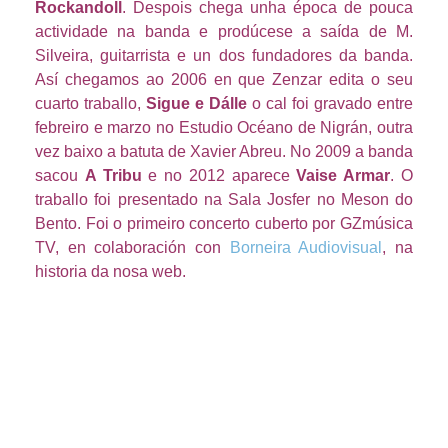
Rockandoll
. Despois chega unha época de pouca
actividade na banda e prodúcese a saída de M.
Silveira, guitarrista e un dos fundadores da banda.
Así chegamos ao 2006 en que Zenzar edita o seu
cuarto traballo,
Sigue e Dálle
o cal foi gravado entre
febreiro e marzo no Estudio Océano de Nigrán, outra
vez baixo a batuta de Xavier Abreu. No 2009 a banda
sacou
A Tribu
e no 2012 aparece
Vaise Armar
. O
traballo foi presentado na Sala Josfer no Meson do
Bento. Foi o primeiro concerto cuberto por GZmúsica
TV, en colaboración con
Borneira Audiovisual
, na
historia da nosa web.