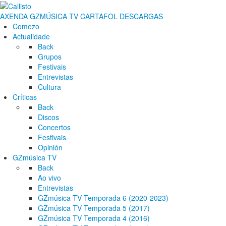
AXENDA
GZMÚSICA TV
CARTAFOL
DESCARGAS
Comezo
Actualidade
Back
Grupos
Festivais
Entrevistas
Cultura
Críticas
Back
Discos
Concertos
Festivais
Opinión
GZmúsica TV
Back
Ao vivo
Entrevistas
GZmúsica TV Temporada 6 (2020-2023)
GZmúsica TV Temporada 5 (2017)
GZmúsica TV Temporada 4 (2016)