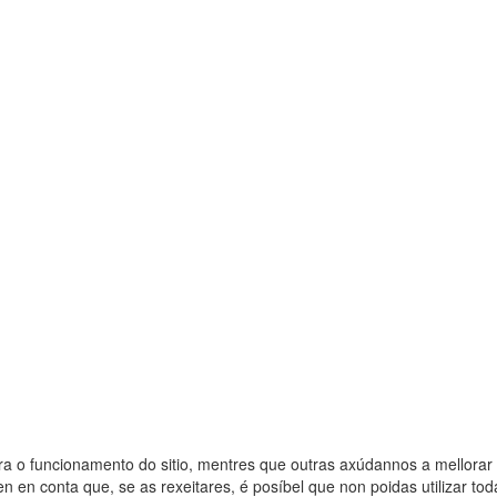
ra o funcionamento do sitio, mentres que outras axúdannos a mellorar 
 en conta que, se as rexeitares, é posíbel que non poidas utilizar toda