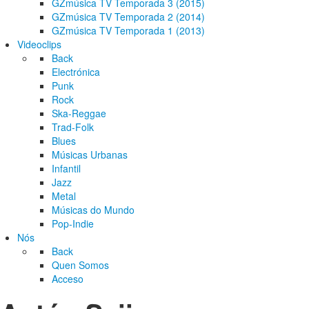
GZmúsica TV Temporada 3 (2015)
GZmúsica TV Temporada 2 (2014)
GZmúsica TV Temporada 1 (2013)
Videoclips
Back
Electrónica
Punk
Rock
Ska-Reggae
Trad-Folk
Blues
Músicas Urbanas
Infantil
Jazz
Metal
Músicas do Mundo
Pop-Indie
Nós
Back
Quen Somos
Acceso