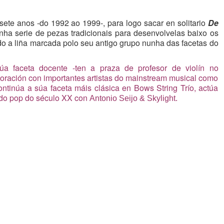
 sete anos -do 1992 ao 1999-, para logo sacar en solitario
De
unha serie de pezas tradicionais para desenvolvelas baixo os
do a liña marcada polo seu antigo grupo nunha das facetas do
úa faceta docente -ten a praza de profesor de violín no
oración con importantes artistas do mainstream musical como
ontinúa a súa faceta máis clásica en Bows String Trío, actúa
s do pop do século XX con
Antonio Seijo & Skylight.