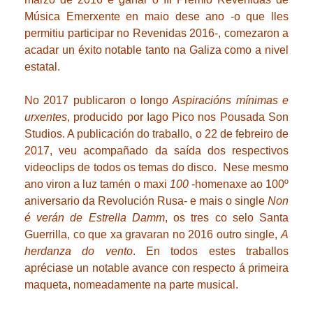
Música Emerxente en maio dese ano -o que lles
permitiu participar no Revenidas 2016-, comezaron a
acadar un éxito notable tanto na Galiza como a nivel
estatal.
No 2017 publicaron o longo
Aspiracións mínimas e
urxentes
, producido por Iago Pico nos Pousada Son
Studios. A publicación do traballo, o 22 de febreiro de
2017, veu acompañado da saída dos respectivos
videoclips de todos os temas do disco
. Nese mesmo
ano viron a luz tamén o maxi
100
-homenaxe ao 100º
aniversario da Revolución Rusa- e mais o single
Non
é verán de Estrella Damm
, os tres co selo Santa
Guerrilla, co que xa gravaran no 2016 outro single,
A
herdanza do vento
. En todos estes traballos
apréciase un notable avance con respecto á primeira
maqueta, nomeadamente na parte musical.