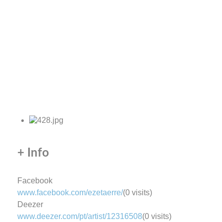
+ Info
Facebook
www.facebook.com/ezetaerre/
(0 visits)
Deezer
www.deezer.com/pt/artist/12316508
(0 visits)