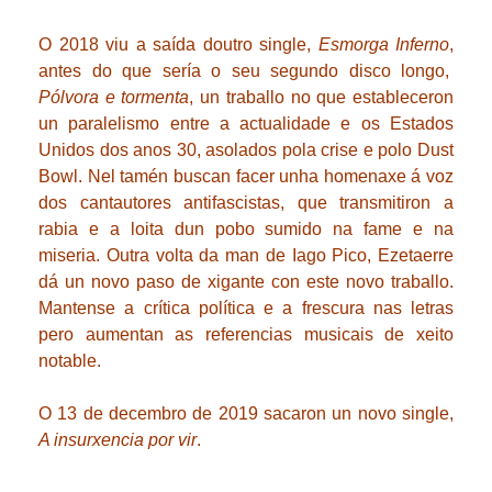
O 2018 viu a saída doutro single,
Esmorga Inferno
,
antes do que sería o seu segundo disco longo,
Pólvora e tormenta
, un traballo no que estableceron
un paralelismo entre a actualidade e os Estados
Unidos dos anos 30, asolados pola crise e polo Dust
Bowl. Nel tamén buscan facer unha homenaxe á voz
dos cantautores antifascistas, que transmitiron a
rabia e a loita dun pobo sumido na fame e na
miseria. Outra volta da man de Iago Pico, Ezetaerre
dá un novo paso de xigante con este novo traballo.
Mantense a crítica política e a frescura nas letras
pero aumentan as referencias musicais de xeito
notable.
O 13 de decembro de 2019 sacaron un novo single,
A insurxencia por vir
.