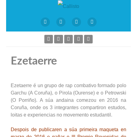
Ezetaerre
Ezetaerre é un grupo de rap combativo formado polo
Garchu (A Coruña), o Pirola (Ourense) e o Petrowski
(O Porriño). A súa andaina comezou en 2016 na
Coruña, onde os 3 integrantes compartiron estudos,
loitas e experiencias no movemento estudantil.
Despois de publicaren a súa primeira maqueta en
marzo de 2016 e gañar o III Premio Revenidas de