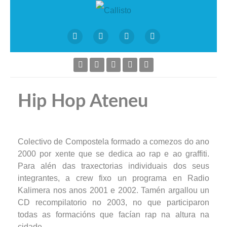
Hip Hop Ateneu
Colectivo de Compostela formado a comezos do ano
2000 por xente que se dedica ao rap e ao graffiti.
Para alén das traxectorias individuais dos seus
integrantes, a crew fixo un programa en Radio
Kalimera nos anos 2001 e 2002. Tamén argallou un
CD recompilatorio no 2003, no que participaron
todas as formacións que facían rap na altura na
cidade.