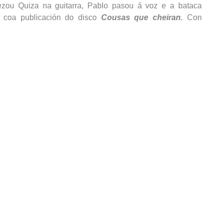
zou Quiza na guitarra, Pablo pasou á voz e a bataca
, coa publicación do disco
Cousas que cheiran.
Con