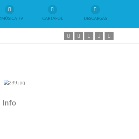
ZMÚSICA TV
CARTAFOL
DESCARGAS
 Info