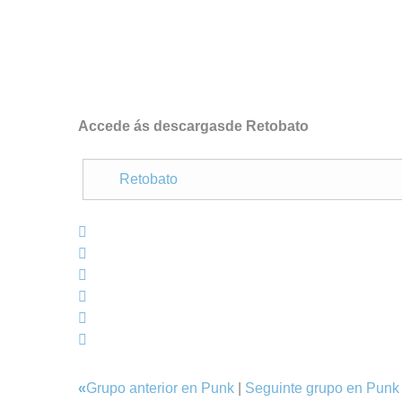
Accede ás descargasde Retobato
Retobato
«
Grupo anterior en Punk
|
Seguinte grupo en Pun