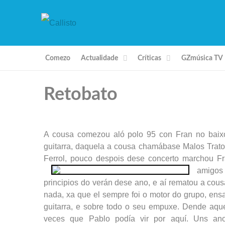
Comezo
Actualidade
Críticas
GZmúsica TV
Retobato
A cousa comezou aló polo 95 con Fran no baixo,
guitarra, daquela a cousa chamábase Malos Tratos
Ferrol, pouco despois dese concerto marchou Fra
amigos 
principios do verán dese ano, e aí rematou a cous
nada, xa que el sempre foi o motor do grupo, ens
guitarra, e sobre todo o seu empuxe. Dende aq
veces que Pablo podía vir por aquí. Uns an