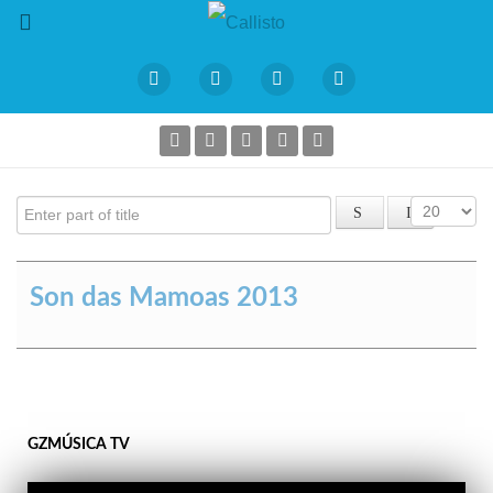
Enter part of title
Amosar #
Son das Mamoas 2013
GZMÚSICA TV