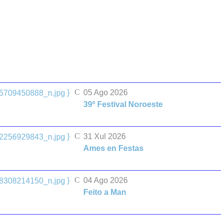
}
05 Ago 2026
39º Festival Noroeste
}
31 Xul 2026
Ames en Festas
}
04 Ago 2026
Feito a Man