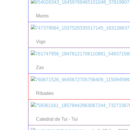
Muros
Vigo
Zas
Ribadeo
Catedral de Tui - Tui