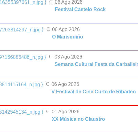
}
06 Ago 2026
Festival Castelo Rock
}
06 Ago 2026
O Marisquiño
}
03 Ago 2026
Semana Cultural Festa da Carballei
}
06 Ago 2026
V Festival de Cine Curto de Ribadeo
}
01 Ago 2026
XX Música no Claustro