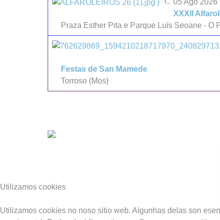
}
05 Ago 2026
XXXII Alfaro
Praza Esther Pita e Parque Luís Seoane - O P
Festas de San Mamede
Torroso (Mos)
Utilizamos cookies
Utilizamos cookies no noso sitio web. Algunhas delas son esenc