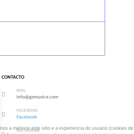
CONTACTO
MAIL
info@gzmusica.com
FACEBOOK
Facebook
os a mellorar este sitio e a experiencia do usuario (cookies de
INSTAGRAM