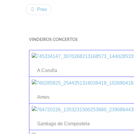
Prev
VINDEIROS CONCERTOS
A Coruña
Ames
Santiago de Compostela