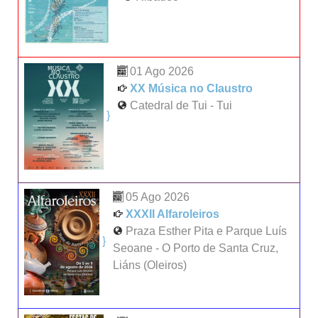
01 Ago 2026
XX Música no Claustro
Catedral de Tui - Tui
}
05 Ago 2026
XXXII Alfaroleiros
Praza Esther Pita e Parque Luís
}
Seoane - O Porto de Santa Cruz,
Liáns (Oleiros)