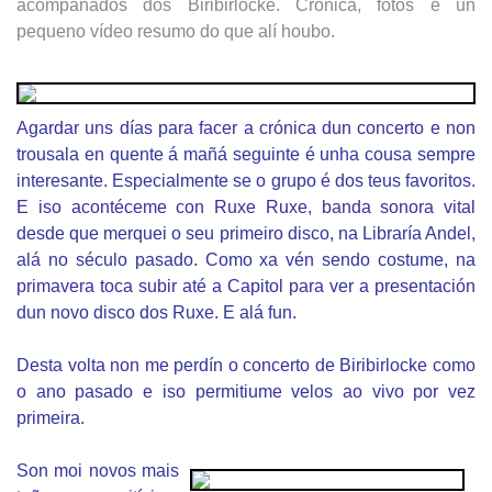
acompañados dos Biribirlocke. Crónica, fotos e un
pequeno vídeo resumo do que alí houbo.
Agardar uns días para facer a crónica dun concerto e non
trousala en quente á mañá seguinte é unha cousa sempre
interesante. Especialmente se o grupo é dos teus favoritos.
E iso acontéceme con Ruxe Ruxe, banda sonora vital
desde que merquei o seu primeiro disco, na Libraría Andel,
alá no século pasado. Como xa vén sendo costume, na
primavera toca subir até a Capitol para ver a presentación
dun novo disco dos Ruxe. E alá fun.
Desta volta non me perdín o concerto de Biribirlocke como
o ano pasado e iso permitiume velos ao vivo por vez
primeira.
Son moi novos mais