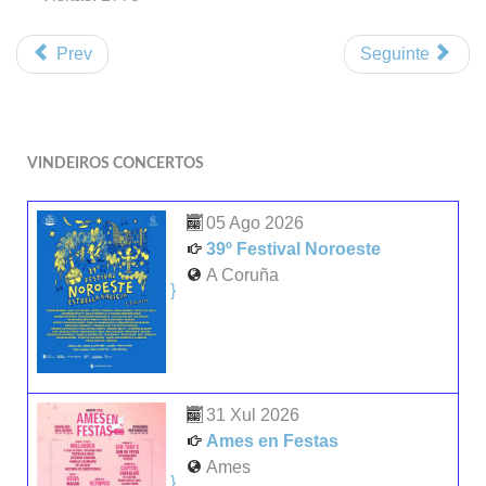
Prev
Seguinte
VINDEIROS CONCERTOS
05 Ago 2026
39º Festival Noroeste
A Coruña
}
31 Xul 2026
Ames en Festas
Ames
}