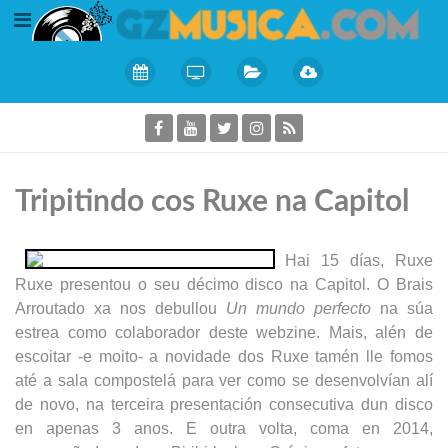
Tripitindo cos Ruxe na Capitol
Hai 15 días, Ruxe
Ruxe presentou o seu décimo disco na Capitol. O Brais
Arroutado xa nos debullou
Un mundo perfecto
na súa
estrea como colaborador deste webzine. Mais, alén de
escoitar -e moito- a novidade dos Ruxe tamén lle fomos
até a sala compostelá para ver como se desenvolvían alí
de novo, na terceira presentación consecutiva dun disco
en apenas 3 anos. E outra volta, coma en 2014,