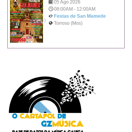
05 Ago 2026
08:00AM
-
12:00AM
Festas de San Mamede
}
Torroso (Mos)