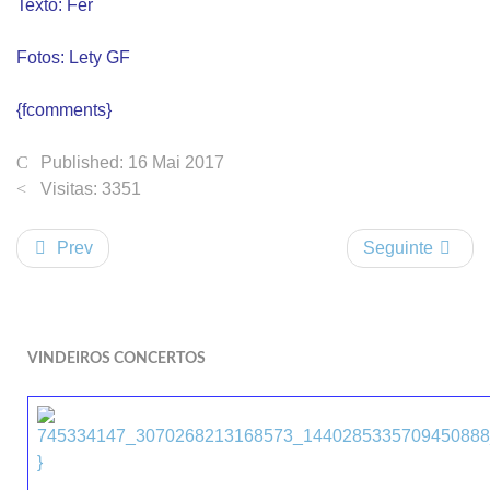
Texto: Fer
Fotos: Lety GF
{fcomments}
Published: 16 Mai 2017
Visitas: 3351
Prev
Seguinte
VINDEIROS CONCERTOS
}