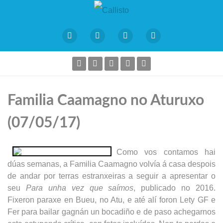
Familia Caamagno no Aturuxo
(07/05/17)
Como vos contamos hai
dúas semanas, a Familia Caamagno volvía á casa despois
de andar por terras estranxeiras a seguir a apresentar o
seu
Para unha vez que saímos
, publicado no 2016.
Fixeron paraxe en Bueu, no Atu, e até alí foron Lety GF e
Fer para bailar gagnán un bocadiño e de paso achegarnos