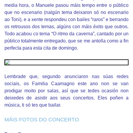
media hora, o Manuele pasou máis tempo entre o público
que no escenario (nalgún tema deixaron só no escenario
ao Toni), e a xente respondeu con bailes “raros” e berrando
os retrousos dos temas, algúns con máis éxito que outros.
Todo acabou co tema “O ritmo da caverna”, cantado por un
público totalmente entregado, que se me antolla como a fin
perfecta para esta cita de domingo.
Lembrade que, segundo anunciaron nas súas redes
sociais, os Familia Caamagno este ano non se van
prodigar moito por salas, así que se tedes ocasión non
deixedes de asistir aos seus concertos. Eles poñen a
música, ti só tes que bailar.
MÁIS FOTOS DO CONCERTO