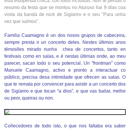
esta estupenda crítica, con fotos incluídas. Non te perdas o
resumo da festa que se montou no Aturuxo hai 9 días coa
visita da banda de rock de Sigüeiro e o seu "Para unha
vez que saímos".
Familia Caamagno é un dos nosos grupos de cabeceira,
sempre presta ir un concerto deles. Nestes últimos anos
témoslles mirado nunha chea de concertos, tanto en
festivais como en salas, e é nestas últimas onde, ao meu
parecer, sacan todo o seu potencial. Un “frontman” como
Manuele Caamagno, activo e pronto a interactuar co
público, precisa desa intimidade que ofrecen as salas. O
que te remata por convencer para asistir a un concerto dos
de Sigüeiro e que tocan “a dios”, e que vas bailar, mellor
ou peor, queiras ou non.
Coñecedores de todo isto, o que nos faltaba era saber