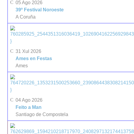
05 Ago 2026
39º Festival Noroeste
A Coruña
}
31 Xul 2026
Ames en Festas
Ames
}
04 Ago 2026
Feito a Man
Santiago de Compostela