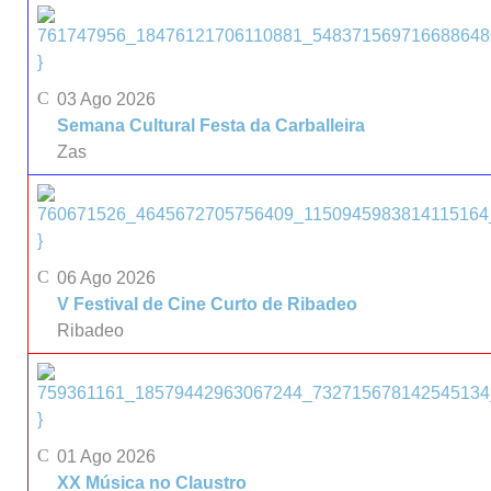
}
03 Ago 2026
Semana Cultural Festa da Carballeira
Zas
}
06 Ago 2026
V Festival de Cine Curto de Ribadeo
Ribadeo
}
01 Ago 2026
XX Música no Claustro