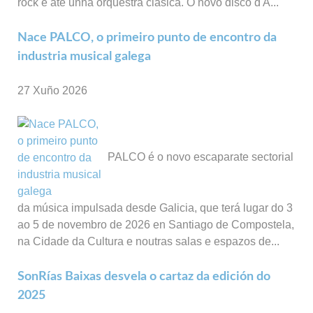
rock e até unha orquestra clásica. O novo disco d'A...
Nace PALCO, o primeiro punto de encontro da
industria musical galega
27 Xuño 2026
PALCO é o novo escaparate sectorial
da música impulsada desde Galicia, que terá lugar do 3
ao 5 de novembro de 2026 en Santiago de Compostela,
na Cidade da Cultura e noutras salas e espazos de...
SonRías Baixas desvela o cartaz da edición do
2025