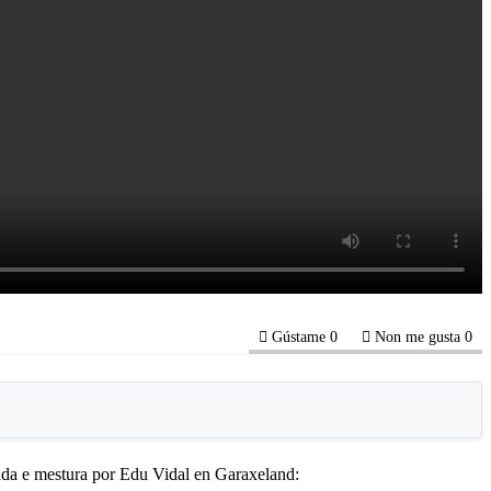
Gústame
0
Non me gusta
0
a e mestura por Edu Vidal en Garaxeland: