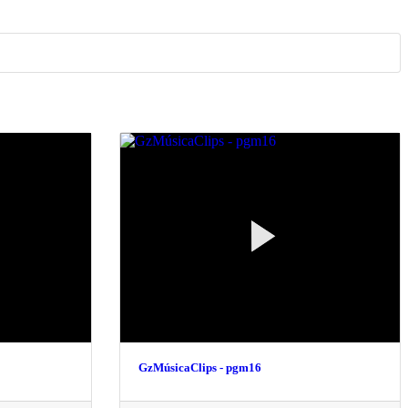
GzMúsicaClips - pgm16