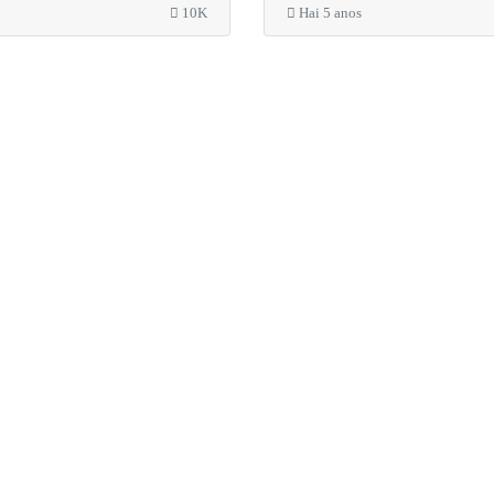
10K
Hai 5 anos