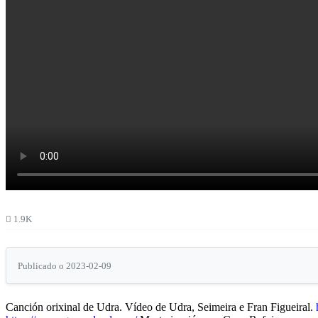
1.9K
Publicado o 2023-02-09
Canción orixinal de Udra. Vídeo de Udra, Seimeira e Fran Figueiral.