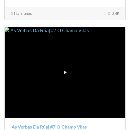
Hai 7 anos
3.4K
|As Verbas Da Rúa| #7 O Chamo Vilas