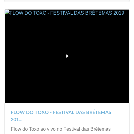
FLOW DO TOXO - FESTIVAL DAS BRÉTEMAS
201...
Flow do Toxo ao vivo no Festival das Brétemas