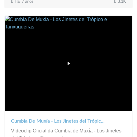
Hai 7 anos
3.1K
Cumbia De Muxía - Los Jinetes del Trópic...
Videoclip Oficial da Cumbia de Muxía - Los Jinetes