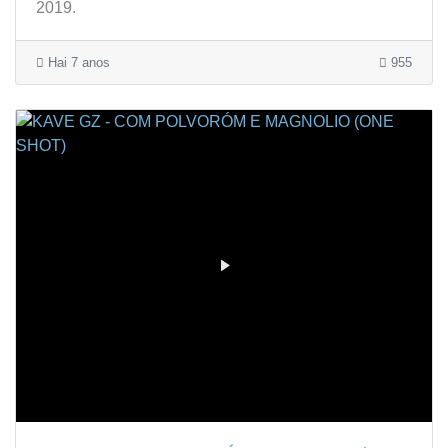
2019.
Hai 7 anos
955