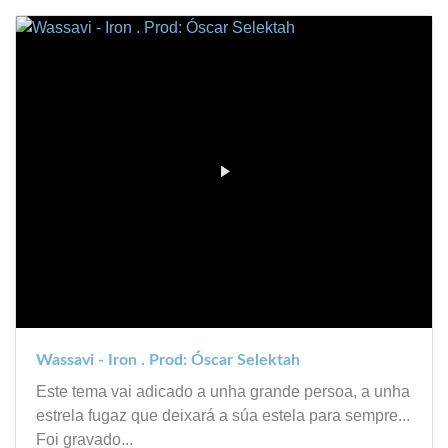
Wassavi - Iron . Prod: Óscar Selektah
Este tema vai adicado a unha grande persoa, a unha
estrela fugaz que deixará a súa estela para sempre...
Foi gravado...