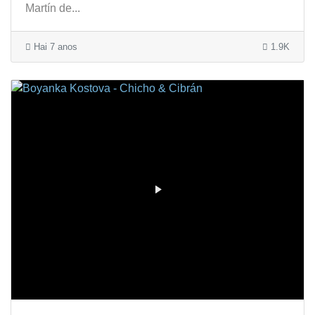
Martín de...
Hai 7 anos
1.9K