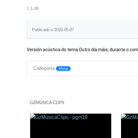
1.2K
Publicado o 2020-05-07
Versión acústica do tema Outro día máis, durante o co
Categoría
Metal
GZMÚSICA CLIPS