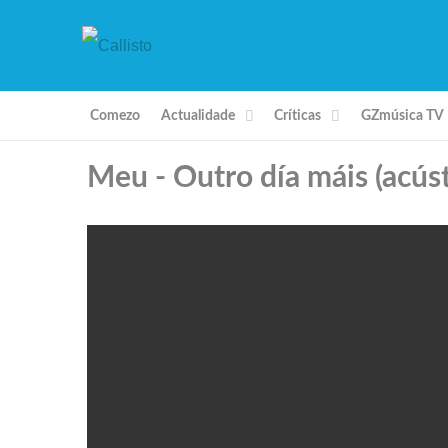
Comezo
Actualidade
Críticas
GZmúsica TV
Meu - Outro día máis (acúst