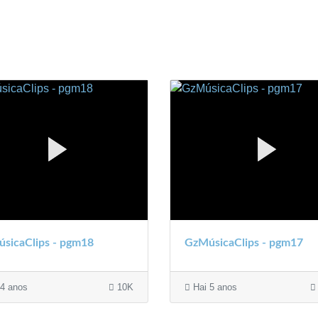
sicaClips - pgm18
GzMúsicaClips - pgm17
4 anos
10K
Hai 5 anos