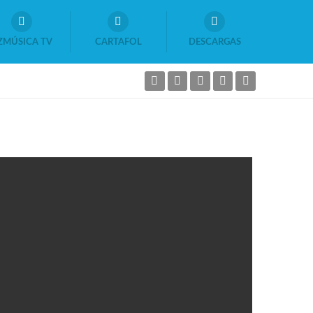
ZMÚSICA TV
CARTAFOL
DESCARGAS