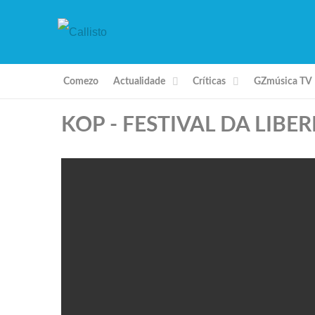
Comezo
Actualidade
Críticas
GZmúsica TV
KOP - FESTIVAL DA LIBE