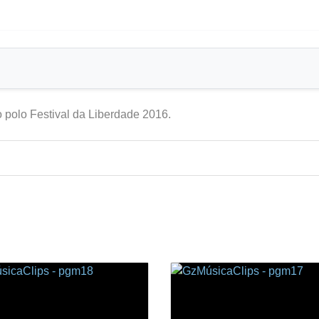
polo Festival da Liberdade 2016.