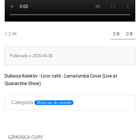
0
0
2.6K
Publicado o 2020-04-30
Dubioza Kolektiv - Licor café - Lamatumbá Cover (Live at 
Quarantine Show)
Categoría
Músicas do mundo
GZMÚSICA CLIPS