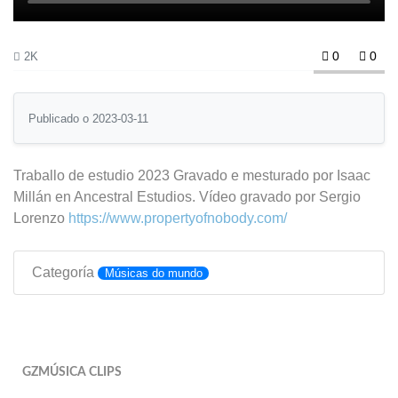
0
0
2K
Publicado o 2023-03-11
Traballo de estudio 2023 Gravado e mesturado por Isaac
Millán en Ancestral Estudios. Vídeo gravado por Sergio
Lorenzo
https://www.propertyofnobody.com/
Categoría
Músicas do mundo
GZMÚSICA CLIPS