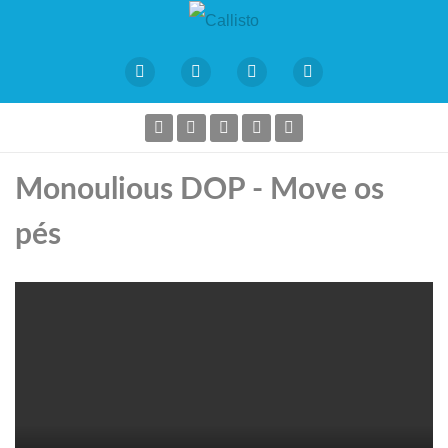
Monoulious DOP - Move os
pés