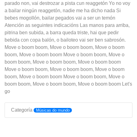
parado non, vai destrozar a pista cun reaggetón Yo no voy
a bailar ningún reaggetón, nadie me ha dicho nada Si
bebes mogollón, bailar pegados vai a ser un temón
Atención as seguintes indicacións Las manos para arriba,
pitrina ben subida, a barra queda triste, hai que pedir
bebida con copa balón, o bailoteo vai ser ben sabrosón.
Move o boom boom, Move o boom boom, Move o boom
boom, Move o boom boom Move o boom boom, Move o
boom boom, Move o boom boom, Move o boom boom
Move o boom boom, Move o boom boom, Move o boom
boom, Move o boom boom Move o boom boom, Move o
boom boom, Move o boom boom, Move o boom boom Let's
go
Categoría
Músicas do mundo