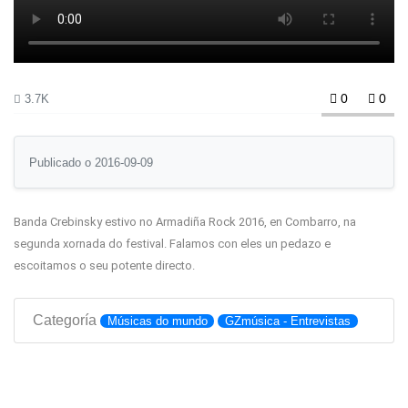
0
0
3.7K
Publicado o 2016-09-09
Banda Crebinsky estivo no Armadiña Rock 2016, en Combarro, na
segunda xornada do festival. Falamos con eles un pedazo e
escoitamos o seu potente directo.
Categoría
Músicas do mundo
GZmúsica - Entrevistas