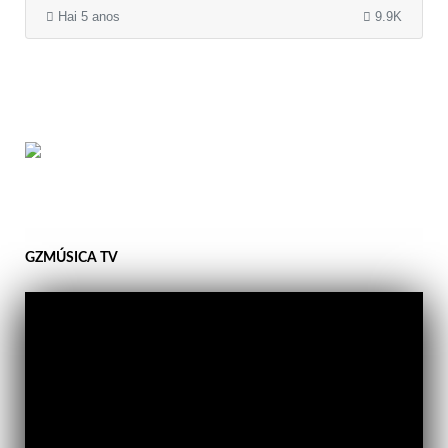
Hai 5 anos
9.9K
GZMÚSICA TV