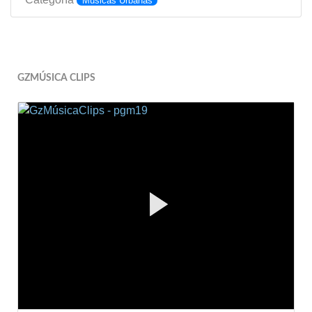
Músicas Urbanas
GZMÚSICA CLIPS