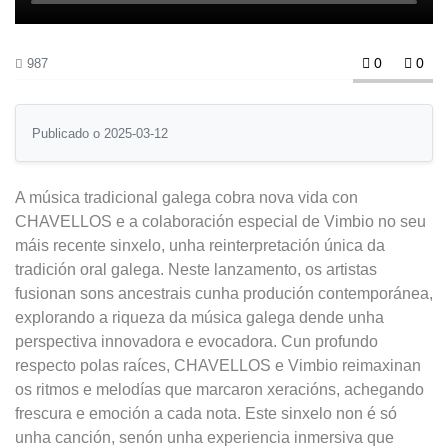
0
0
987
Publicado o 2025-03-12
A música tradicional galega cobra nova vida con
CHAVELLOS e a colaboración especial de Vimbio no seu
máis recente sinxelo, unha reinterpretación única da
tradición oral galega. Neste lanzamento, os artistas
fusionan sons ancestrais cunha produción contemporánea,
explorando a riqueza da música galega dende unha
perspectiva innovadora e evocadora. Cun profundo
respecto polas raíces, CHAVELLOS e Vimbio reimaxinan
os ritmos e melodías que marcaron xeracións, achegando
frescura e emoción a cada nota. Este sinxelo non é só
unha canción, senón unha experiencia inmersiva que