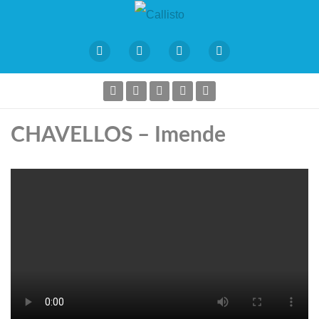
CHAVELLOS – Imende