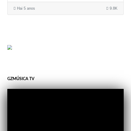
Hai 5 anos
9.8K
GZMÚSICA TV