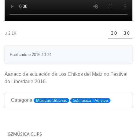
0
0
2.1K
Publicado o 2016-10-14
Aanaco da actuación de Los Chikos del Maiz no Festival
da Liberdade 2016.
Categoría
Músicas Urbanas
GZmúsica - Ao vivo
GZMÚSICA CLIPS