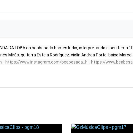
BANDA DA LOBA en beabesada homestudio, interpretando o seu tema "T
nés Mirás: guitarra Estela Rodríguez: violín Andrea Porto: baixo Marcela
...
https://www.instagram.com/beabesada_h...
https://www.beabes