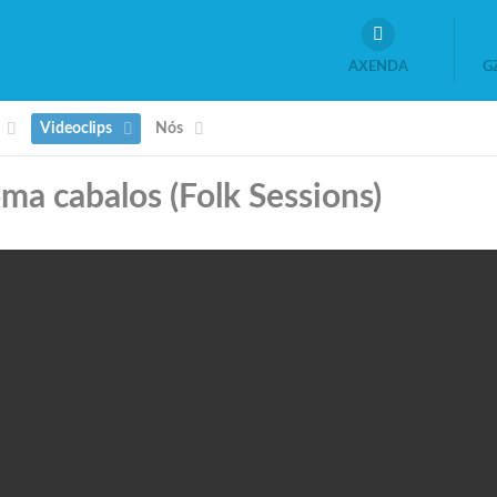
AXENDA
G
Videoclips
Nós
ma cabalos (Folk Sessions)