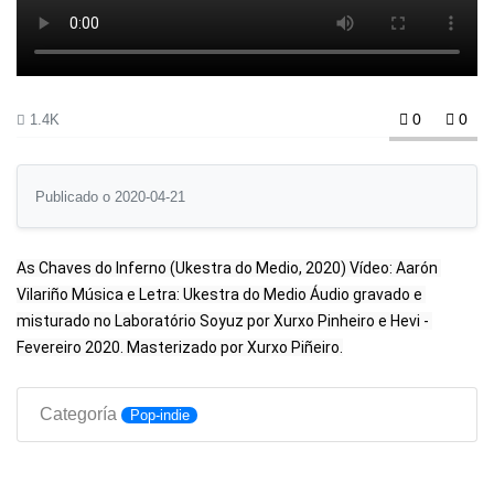
0
0
1.4K
Publicado o 2020-04-21
As Chaves do Inferno (Ukestra do Medio, 2020) Vídeo: Aarón 
Vilariño Música e Letra: Ukestra do Medio Áudio gravado e 
misturado no Laboratório Soyuz por Xurxo Pinheiro e Hevi - 
Fevereiro 2020. Masterizado por Xurxo Piñeiro.
Categoría
Pop-indie