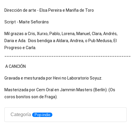
Dirección de arte - Elsa Pereira e Mariña de Toro 
Script - Maite Señoráns  
Mil grazas a Cris, Xurxo, Pablo, Lorena, Manuel, Clara, Andrés, 
Daria e Ada.  Dios bendiga a Aldara, Andrea, o Pub Medusa, El 
Progreso e Carla. 
______________________________________________________
 A CANCIÓN  
Gravada e mesturada por Hevi no Laboratorio Soyuz. 
Masterizada por Cem Oral en Jammin Masters (Berlín). (Os 
coros bonitos son de Fraga).
Categoría
Pop-indie