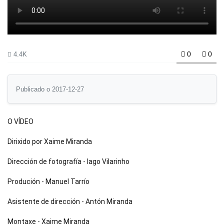
0
0
4.4K
Publicado o 2017-12-27
O VÍDEO  
Dirixido por Xaime Miranda  
Dirección de fotografía - Iago Vilarinho 
Produción - Manuel Tarrío 
Asistente de dirección - Antón Miranda 
Montaxe - Xaime Miranda 