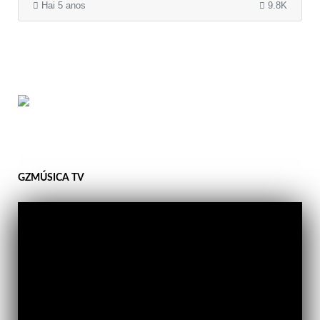
Hai 5 anos
9.8K
GZMÚSICA TV