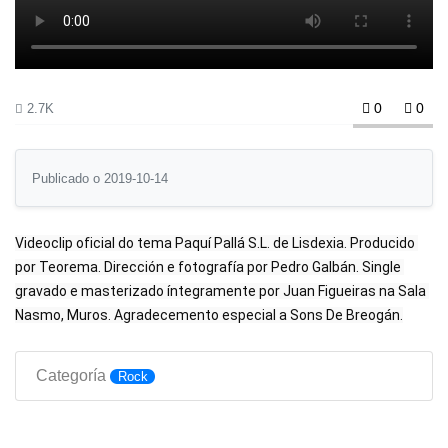
0
0
2.7K
Publicado o 2019-10-14
Videoclip oficial do tema Paquí Pallá S.L. de Lisdexia. Producido 
por Teorema. Dirección e fotografía por Pedro Galbán. Single 
gravado e masterizado íntegramente por Juan Figueiras na Sala 
Nasmo, Muros. Agradecemento especial a Sons De Breogán.
Categoría
Rock