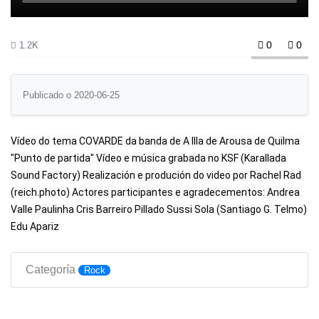
0
0
1.2K
Publicado o 2020-06-25
Vídeo do tema COVARDE da banda de A Illa de Arousa de Quilma 
"Punto de partida" Vídeo e música grabada no KSF (Karallada 
Sound Factory) Realización e produción do video por Rachel Rad 
(reich.photo) Actores participantes e agradecementos: Andrea 
Valle Paulinha Cris Barreiro Pillado Sussi Sola (Santiago G. Telmo) 
Edu Apariz
Categoría
Rock