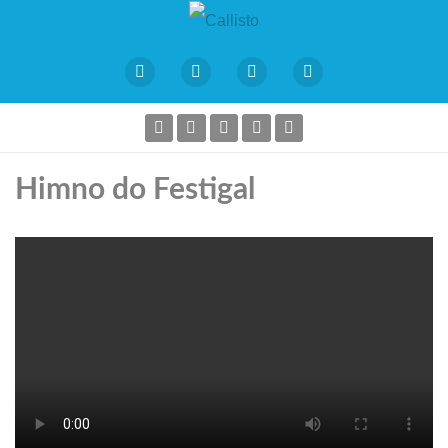
Himno do Festigal