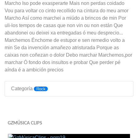
Marcho Iso pode exasperarte Mais non perdas coidado
Vou para voltar co cinto recollido na cintura do meu amor
Marcho Así como marchei a miúdo a brincos de min Por
uli-los tempos de casas que non vin ou non están Que
abandonei ou deixei xa entregadas ó meu desprecio...
Marchemos Énchome de estupor e sen remedio volto a
min Se da invención amañezo atristurada Porque as
caixas non coñezan o dolor Debo marchar Marchemos,por
marchar Ó fondo dos insultos e probar Que perder pé
aínda é a ambición precios
Categoría
Rock
GZMÚSICA CLIPS