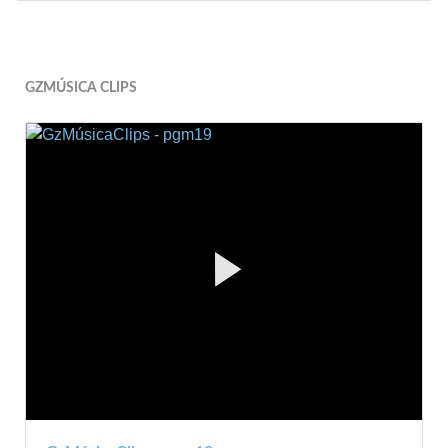
GZMÚSICA CLIPS