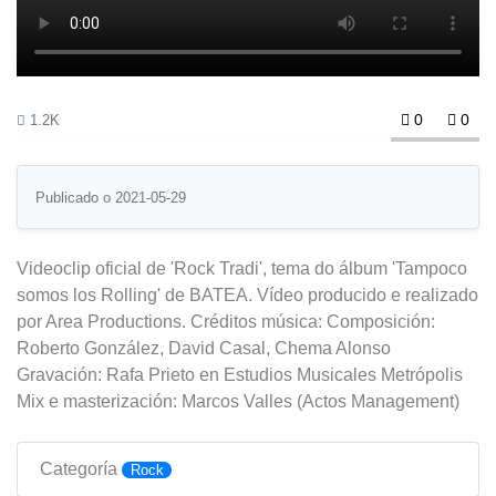
0
0
1.2K
Publicado o 2021-05-29
Videoclip oficial de 'Rock Tradi', tema do álbum 'Tampoco
somos los Rolling' de BATEA. Vídeo producido e realizado
por Area Productions. Créditos música: Composición:
Roberto González, David Casal, Chema Alonso
Gravación: Rafa Prieto en Estudios Musicales Metrópolis
Mix e masterización: Marcos Valles (Actos Management)
Categoría
Rock