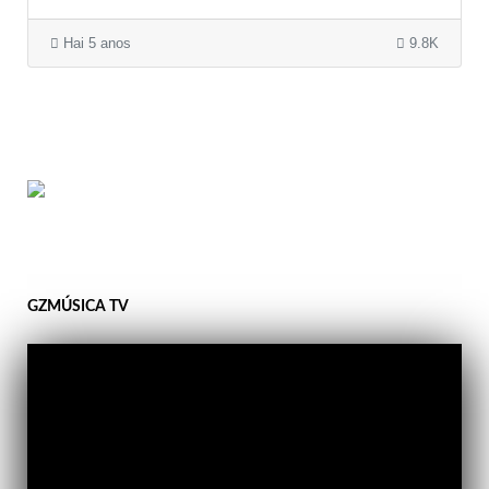
Hai 5 anos
9.8K
GZMÚSICA TV