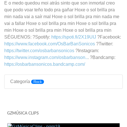
E o medo quedou moi atrás sinto que son inmortal creo
que podo voar teño todo pra gañar Hoxe o sol brilla pra
min nada vai a saír mal Hoxe o sol brilla pra min nada me
vai a fallar Hoxe o sol brilla pra min Hoxe o sol brilla pra
min Hoxe o sol brilla pra min Hoxe o sol brilla pra min
SÉGUENOS: ?Spotify:
https://spoti.fi/2X19UIJ
?Facebook:
https://www.facebook.com/OsBarBanSonicos
?Twitter:
https://twitter.com/osbarbansonicos
?Instagram:
https://www.instagram.com/osbarbanson..
. ?Bandcamp:
https://osbarbansonicos.bandcamp.com/
Categoría
Rock
GZMÚSICA CLIPS