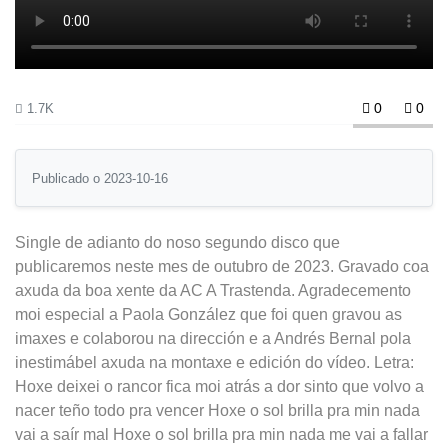
0
0
1.7K
Publicado o 2023-10-16
Single de adianto do noso segundo disco que
publicaremos neste mes de outubro de 2023. Gravado coa
axuda da boa xente da AC A Trastenda. Agradecemento
moi especial a Paola González que foi quen gravou as
imaxes e colaborou na dirección e a Andrés Bernal pola
inestimábel axuda na montaxe e edición do vídeo. Letra:
Hoxe deixei o rancor fica moi atrás a dor sinto que volvo a
nacer teño todo pra vencer Hoxe o sol brilla pra min nada
vai a saír mal Hoxe o sol brilla pra min nada me vai a fallar