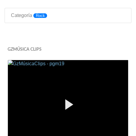
Categoría
Rock
GZMÚSICA CLIPS