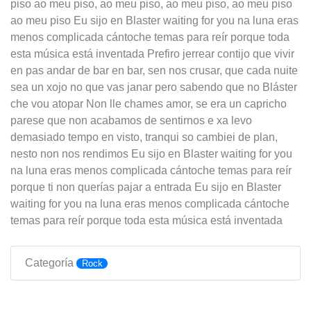
piso ao meu piso, ao meu piso, ao meu piso, ao meu piso
ao meu piso Eu sijo en Blaster waiting for you na luna eras
menos complicada cántoche temas para reír porque toda
esta música está inventada Prefiro jerrear contijo que vivir
en pas andar de bar en bar, sen nos crusar, que cada nuite
sea un xojo no que vas janar pero sabendo que no Bláster
che vou atopar Non lle chames amor, se era un capricho
parese que non acabamos de sentirnos e xa levo
demasiado tempo en visto, tranqui so cambiei de plan,
nesto non nos rendimos Eu sijo en Blaster waiting for you
na luna eras menos complicada cántoche temas para reír
porque ti non querías pajar a entrada Eu sijo en Blaster
waiting for you na luna eras menos complicada cántoche
temas para reír porque toda esta música está inventada
Categoría
Rock