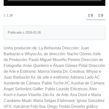
0
0
1.2K
Publicado o 2024-01-26
Unha produción de: La Bellavista‬ Dirección: Juan
Barbazán e Whyso As. de dirección: Nacho Ozores Xefe
de Produción: Paulo Miguel Mouriño Pereiro Dirección de
Fotografía: Arián Quinteiro e Álvaro Gómez Pidal Dirección
de Arte e Estilismo: Marina Varela Dir. Creativa: Whyso e
Juan Barbazán Ax. de arte e estilismo: Adriana Lado AC
Asistente de Cámara: Pablo Tuche AC Auxiliar de Cámara:
Ángel Señoráns Gaffer: Pablo Lourido Eléctricos: Alex
Koch e Aaron Vilariño 2do Ax. de Arte: Ana Dosíl e Maria
Candamo Muah: Maria Selgas Etalonaxe: Ignasi González
VFX: Valcárcel Foto fixa: Diego Tristán Deseño gráfico: