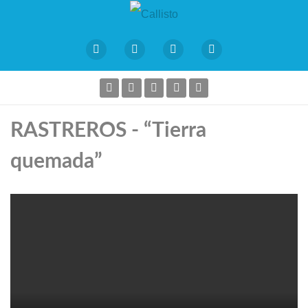
RASTREROS - “Tierra
quemada”