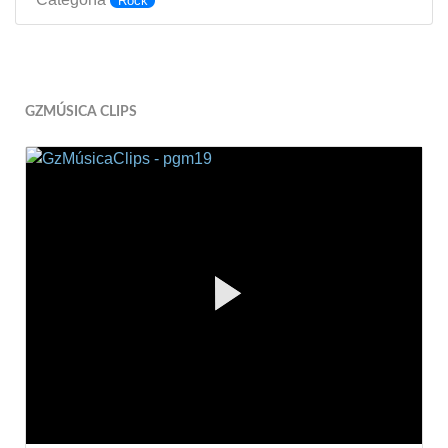
Rock
GZMÚSICA CLIPS