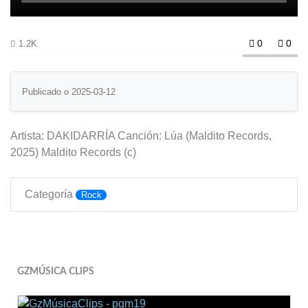
0
0
1.2K
Publicado o 2025-03-12
Artista: DAKIDARRÍA Canción: Lúa (Maldito Records,
2025) Maldito Records (c)
Categoría
Rock
GZMÚSICA CLIPS