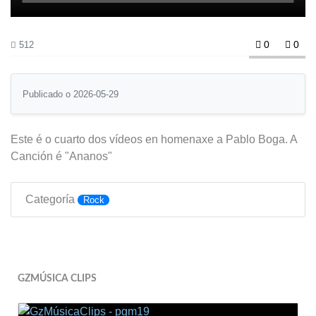
0
0
512
Publicado o 2026-05-29
Este é o cuarto dos vídeos en homenaxe a Pablo Boga. A
Canción é "Ananos"
Categoría
Rock
GZMÚSICA CLIPS