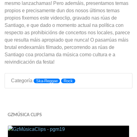
mesmo lanzachamas! Pero ademáis, presentamos temas
propios e precisamente dun dos nosos últimos temas
propios fixemos este videoclip, gravado nas rúas de
Santiago, e que dado o momento actual na política con
respecto as prohibicións de concertos nos locales, parece
que resulta máis apropiado que nunca! O pasarrúas máis
brutal endexamáis filmado, percorrendo as rúas de
Santiago coa proclama da música como cultura e a
reivindicación da festa!
Categoría
Ska-Reggae
Rock
GZMÚSICA CLIPS