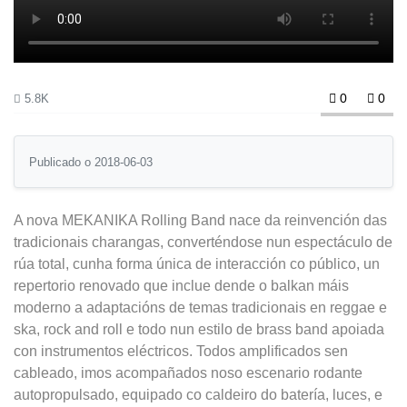
0
0
5.8K
Publicado o 2018-06-03
A nova MEKANIKA Rolling Band nace da reinvención das
tradicionais charangas, converténdose nun espectáculo de
rúa total, cunha forma única de interacción co público, un
repertorio renovado que inclue dende o balkan máis
moderno a adaptacións de temas tradicionais en reggae e
ska, rock and roll e todo nun estilo de brass band apoiada
con instrumentos eléctricos. Todos amplificados sen
cableado, imos acompañados noso escenario rodante
autopropulsado, equipado co caldeiro do batería, luces, e