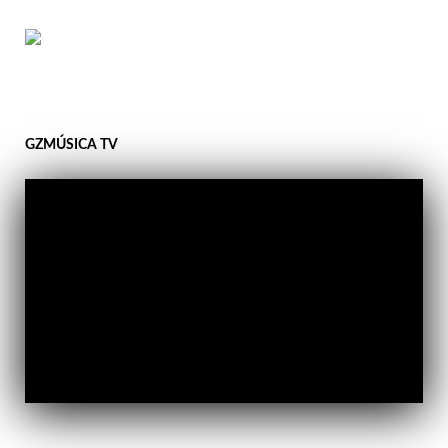
GZMÚSICA TV