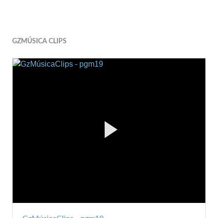
GZMÚSICA CLIPS