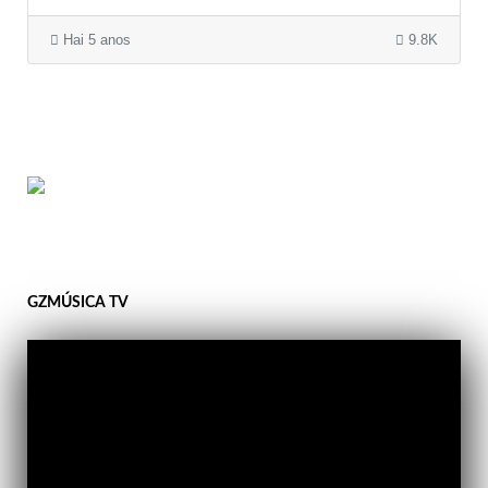
Hai 5 anos
9.8K
GZMÚSICA TV