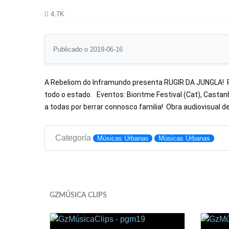
4.7K
Publicado o 2019-06-16
A Rebeliom do Inframundo presenta RUGIR DA JUNGLA!  Pert
todo o estado.   Eventos: Bioritme Festival (Cat), Castanh
a todas por berrar connosco familia!  Obra audiovisual 
Categoría
Músicas Urbanas
Músicas Urbanas
GZMÚSICA CLIPS