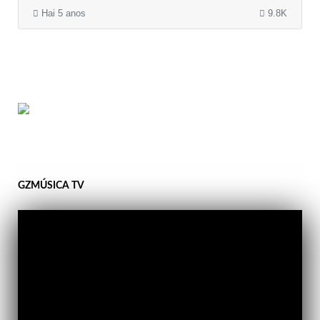
Hai 5 anos
9.8K
GZMÚSICA TV