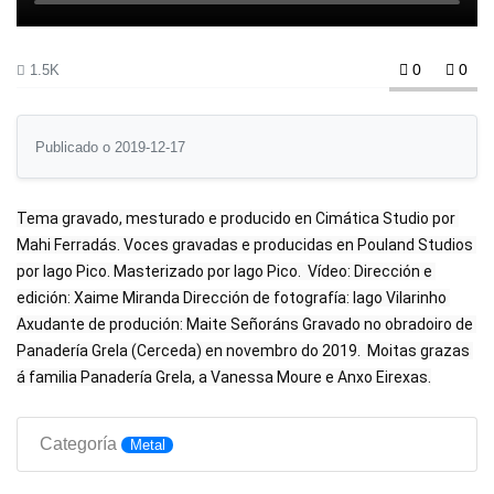
0
0
1.5K
Publicado o 2019-12-17
Tema gravado, mesturado e producido en Cimática Studio por 
Mahi Ferradás. Voces gravadas e producidas en Pouland Studios 
por Iago Pico. Masterizado por Iago Pico.  Vídeo: Dirección e 
edición: Xaime Miranda Dirección de fotografía: Iago Vilarinho 
Axudante de produción: Maite Señoráns Gravado no obradoiro de 
Panadería Grela (Cerceda) en novembro do 2019.  Moitas grazas 
á familia Panadería Grela, a Vanessa Moure e Anxo Eirexas.
Categoría
Metal