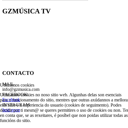
GZMÚSICA TV
CONTACTO
MAIL
Utilizamos cookies
info@gzmusica.com
FACEBOOK
Utilizamos cookies no noso sitio web. Algunhas delas son esenciais
Facebook
para o funcionamento do sitio, mentres que outras axúdannos a mellora
INSTAGRAM
este sitio e a experiencia do usuario (cookies de seguimento). Podes
Instagram
decidir por ti mesm@ se queres permitires o uso de cookies ou non. Te
en conta que, se as rexeitares, é posíbel que non poidas utilizar todas as
funcións do sitio.