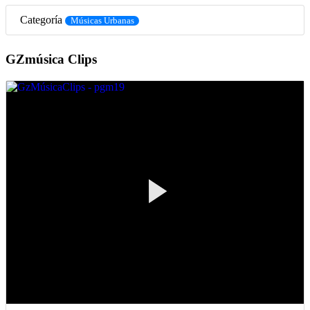
Categoría
Músicas Urbanas
GZmúsica Clips