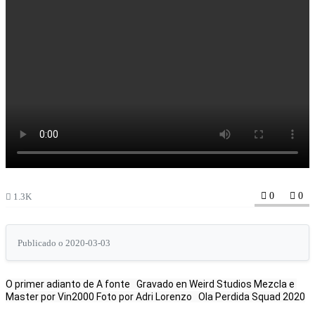
0
0
1.3K
Publicado o 2020-03-03
O primer adianto de A fonte   Gravado en Weird Studios Mezcla e 
Master por Vin2000 Foto por Adri Lorenzo   Ola Perdida Squad 2020